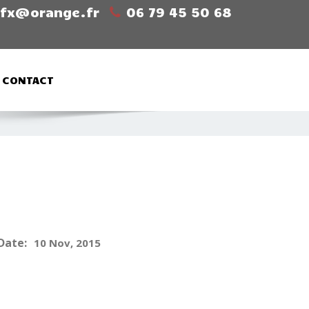
sfx@orange.fr
06 79 45 50 68
CONTACT
Date:
10 Nov, 2015