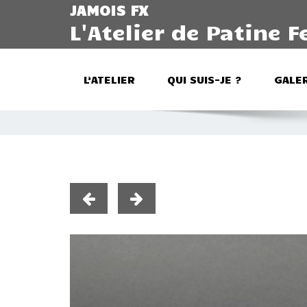
JAMOIS FX
L'Atelier de Patine F
L’ATELIER
QUI SUIS-JE ?
GALER