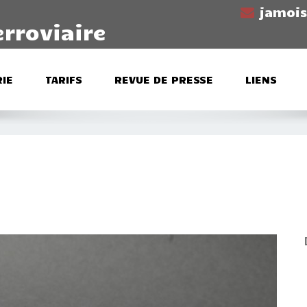
jamoi
erroviaire
IE
TARIFS
REVUE DE PRESSE
LIENS