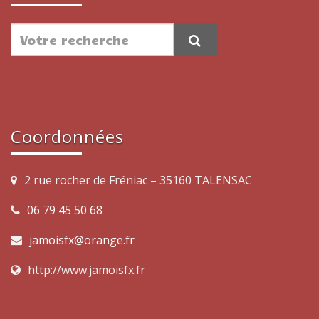
Coordonnées
2 rue rocher de Fréniac – 35160 TALENSAC
06 79 45 50 68
jamoisfx@orange.fr
http://www.jamoisfx.fr