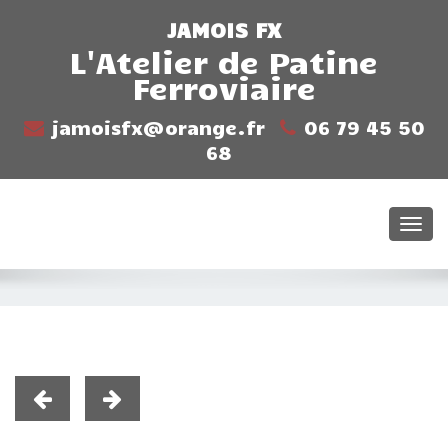
JAMOIS FX
L'Atelier de Patine
Ferroviaire
jamoisfx@orange.fr
06 79 45 50
68
Togg
navi