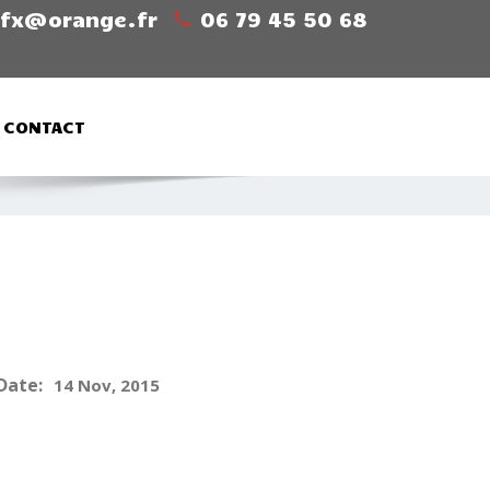
sfx@orange.fr
06 79 45 50 68
CONTACT
Date:
14 Nov, 2015