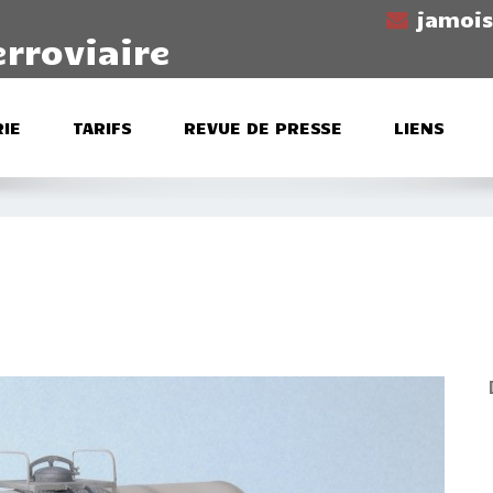
jamoi
erroviaire
IE
TARIFS
REVUE DE PRESSE
LIENS