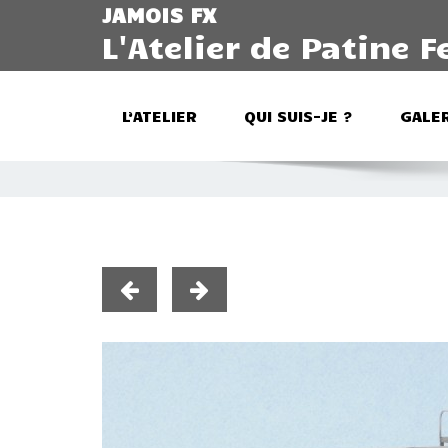
JAMOIS FX
L'Atelier de Patine F
L’ATELIER
QUI SUIS-JE ?
GALER