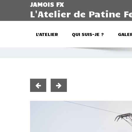
JAMOIS FX
L'Atelier de Patine F
L’ATELIER
QUI SUIS-JE ?
GALER