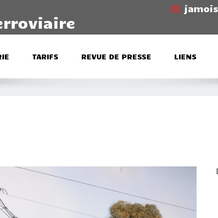
jamoi
erroviaire
IE
TARIFS
REVUE DE PRESSE
LIENS