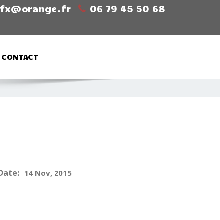
sfx@orange.fr
06 79 45 50 68
CONTACT
Date:
14 Nov, 2015