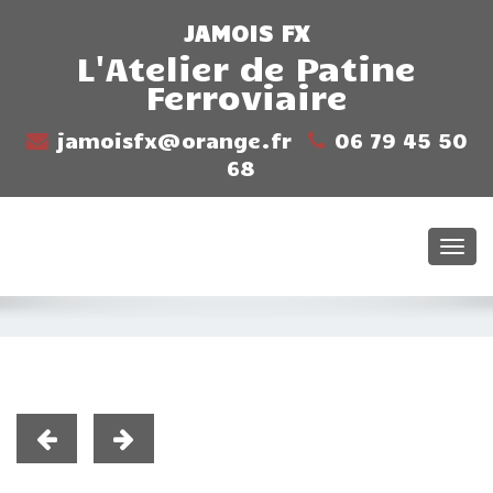
JAMOIS FX
L'Atelier de Patine
Ferroviaire
jamoisfx@orange.fr
06 79 45 50
68
Togg
navi