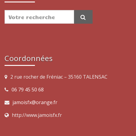
Coordonnées
2 rue rocher de Fréniac – 35160 TALENSAC
06 79 45 50 68
jamoisfx@orange.fr
http://www.jamoisfx.fr