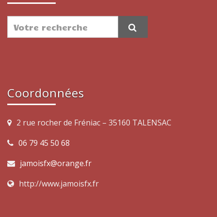
Coordonnées
2 rue rocher de Fréniac – 35160 TALENSAC
06 79 45 50 68
jamoisfx@orange.fr
http://www.jamoisfx.fr