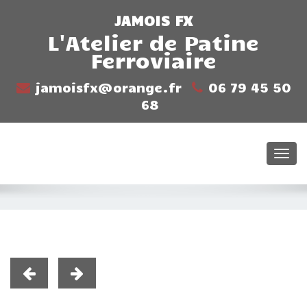
JAMOIS FX
L'Atelier de Patine
Ferroviaire
jamoisfx@orange.fr
06 79 45 50
68
Togg
navi