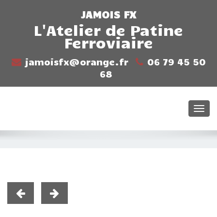
JAMOIS FX
L'Atelier de Patine
Ferroviaire
jamoisfx@orange.fr
06 79 45 50
68
Togg
navi