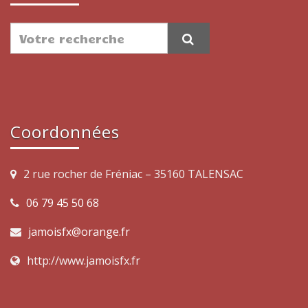
Coordonnées
2 rue rocher de Fréniac – 35160 TALENSAC
06 79 45 50 68
jamoisfx@orange.fr
http://www.jamoisfx.fr