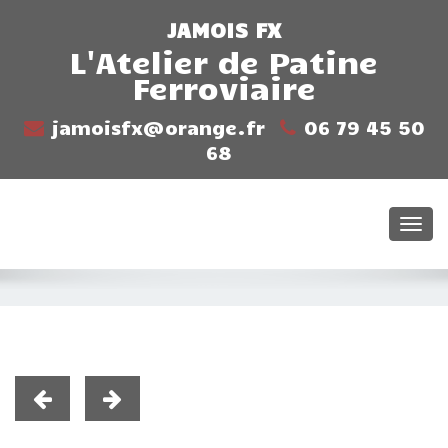
JAMOIS FX
L'Atelier de Patine
Ferroviaire
jamoisfx@orange.fr
06 79 45 50
68
Togg
navi