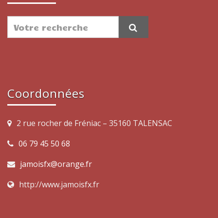
Coordonnées
2 rue rocher de Fréniac – 35160 TALENSAC
06 79 45 50 68
jamoisfx@orange.fr
http://www.jamoisfx.fr