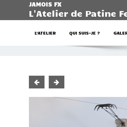
JAMOIS FX
L'Atelier de Patine F
L’ATELIER
QUI SUIS-JE ?
GALER