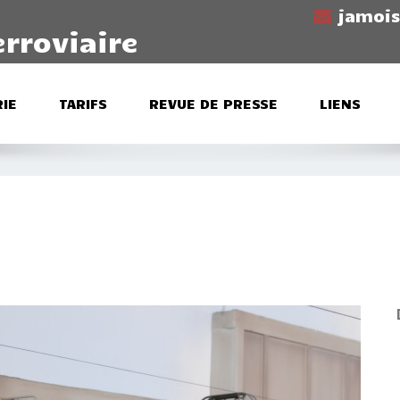
jamoi
erroviaire
IE
TARIFS
REVUE DE PRESSE
LIENS