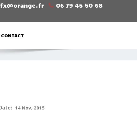
sfx@orange.fr
06 79 45 50 68
CONTACT
Date:
14 Nov, 2015