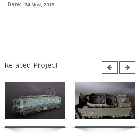
Date:
24 Nov, 2015
Related Project