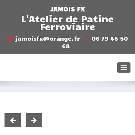
JAMOIS FX
L'Atelier de Patine
Ferroviaire
jamoisfx@orange.fr
06 79 45 50
68
Togg
navi